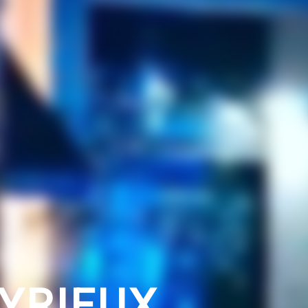
YRIEUX