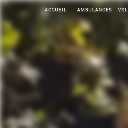
Panneau de gestion des cookies
ACCUEIL
AMBULANCES - VSL