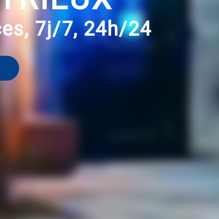
es, 7j/7, 24h/24