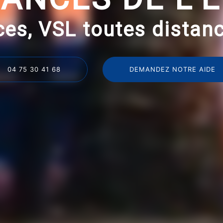
es, VSL toutes distanc
04 75 30 41 68
DEMANDEZ NOTRE AIDE