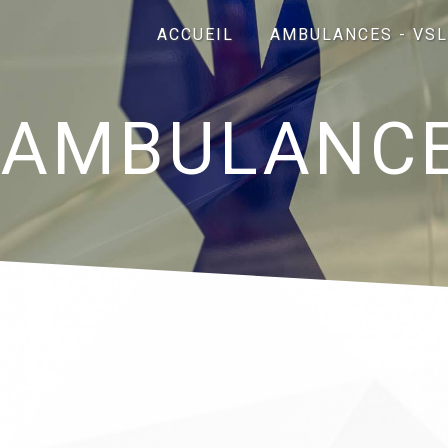
Panneau de gestion des cookies
ACCUEIL
AMBULANCES - VSL
AMBULANCE 