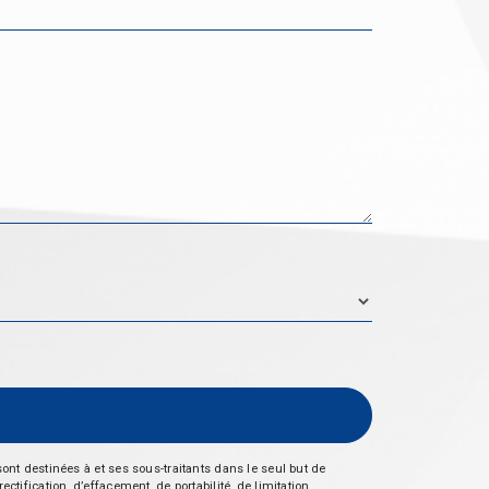
nt destinées à et ses sous-traitants dans le seul but de
fication, d’effacement, de portabilité, de limitation,