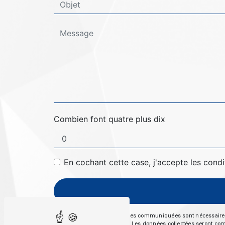
Combien font quatre plus dix
En cochant cette case, j'accepte les condi
** Les données personnelles communiquées sont nécessaires aux
répondre à votre message. Les données collectées seront commun