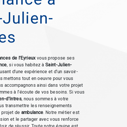
-Julien-
res
nces de l'Eyrieux
vous propose ses
nce
, si vous habitez à
Saint-Julien-
 usant d’une expérience et d’un savoir-
ous mettons tout en oeuvre pour vous
us accompagnons ainsi dans votre projet
mmes à l’écoute de vos besoins. Si vous
en-d'Intres
, nous sommes à votre
ous transmettre les renseignements
 projet de
ambulance
. Notre métier est
ssion et le partager avec vous renforce
ésir de réussir. Toute notre équipe est