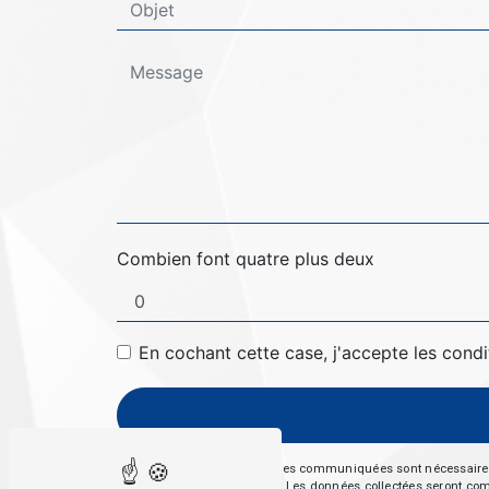
Combien font quatre plus deux
En cochant cette case, j'accepte les condi
** Les données personnelles communiquées sont nécessaires aux
répondre à votre message. Les données collectées seront commun