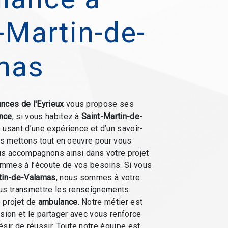
-Martin-de-
mas
nces de l'Eyrieux
vous propose ses
nce
, si vous habitez à
Saint-Martin-de-
e usant d’une expérience et d’un savoir-
ous mettons tout en oeuvre pour vous
us accompagnons ainsi dans votre projet
mmes à l’écoute de vos besoins. Si vous
tin-de-Valamas
, nous sommes à votre
ous transmettre les renseignements
 projet de
ambulance
. Notre métier est
ssion et le partager avec vous renforce
ésir de réussir. Toute notre équipe est