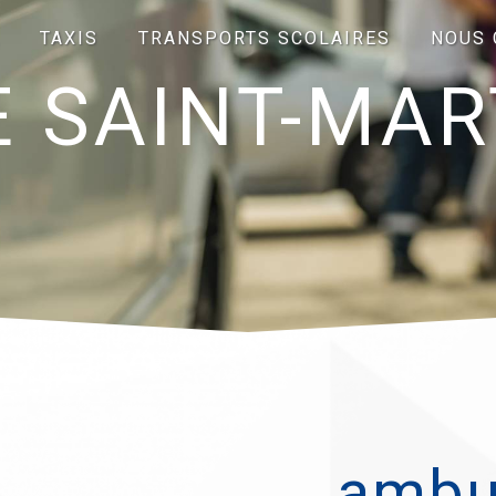
TAXIS
TRANSPORTS SCOLAIRES
NOUS 
SAINT-MART
ambu