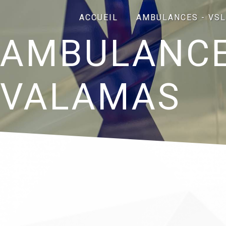
Panneau de gestion des cookies
ACCUEIL
AMBULANCES - VSL
AMBULANCE 
VALAMAS