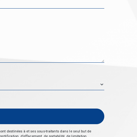
nt destinées à et ses sous-traitants dans le seul but de
fication, d’effacement, de portabilité, de limitation,