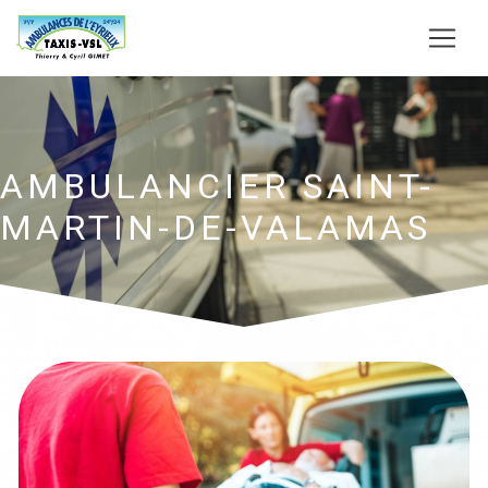
Panneau de gestion des cookies
AMBULANCIER SAINT-
MARTIN-DE-VALAMAS