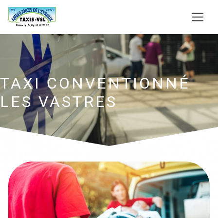
Panneau de gestion des cookies
TAXI CONVENTIONNÉ
LES VASTRES