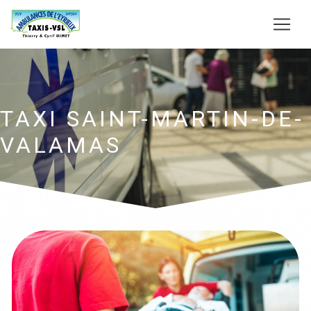
Panneau de gestion des cookies
TAXI SAINT-MARTIN-DE-
VALAMAS