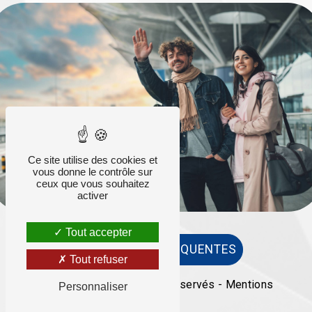
Ce site utilise des cookies et
vous donne le contrôle sur
ceux que vous souhaitez
activer
Tout accepter
RECHERCHES FRÉQUENTES
Tout refuser
©
Vistalid
- 2026 - Tous droits réservés -
Mentions
Personnaliser
légales