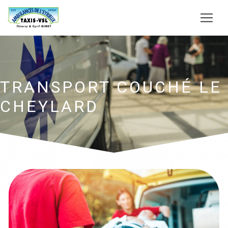
Panneau de gestion des cookies
TRANSPORT COUCHÉ LE
CHEYLARD