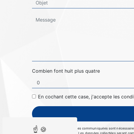
Combien font huit plus quatre
En cochant cette case, j'accepte les condi
** Les données personnelles communiquées sont nécessaires aux
répondre à votre message. Les données collectées seront commun