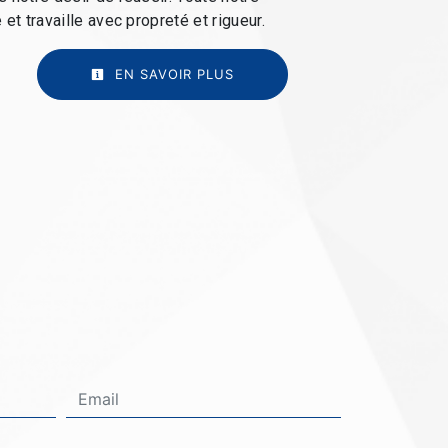
 et travaille avec propreté et rigueur.
EN SAVOIR PLUS