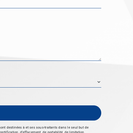
nt destinées à et ses sous-traitants dans le seul but de
fication, d’effacement, de portabilité, de limitation,