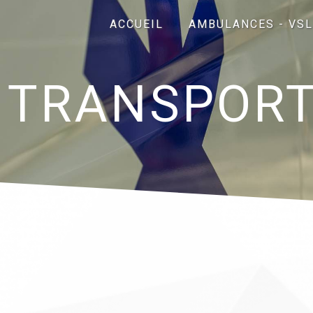
Panneau de gestion des cookies
ACCUEIL
AMBULANCES - VSL
TRANSPORT