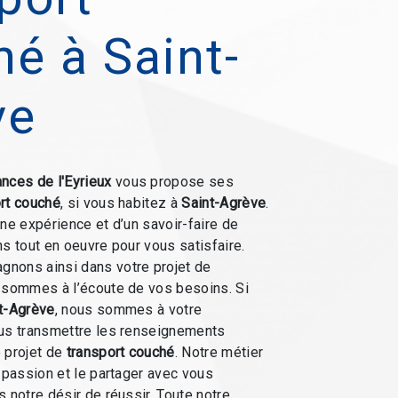
é à Saint-
ve
nces de l'Eyrieux
vous propose ses
rt couché
, si vous habitez à
Saint-Agrève
.
une expérience et d’un savoir-faire de
ns tout en oeuvre pour vous satisfaire.
nons ainsi dans votre projet de
 sommes à l’écoute de vos besoins. Si
t-Agrève
, nous sommes à votre
ous transmettre les renseignements
 projet de
transport couché
. Notre métier
e passion et le partager avec vous
 notre désir de réussir. Toute notre