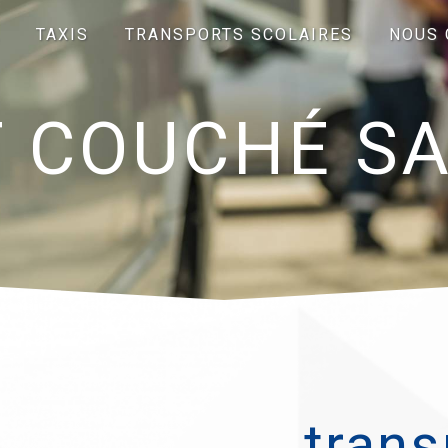
TAXIS
TRANSPORTS SCOLAIRES
NOUS 
 COUCHÉ SA
trans