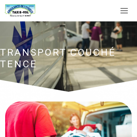
Panneau de gestion des cookies
TRANSPORT COUCHÉ
TENCE