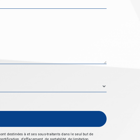
nt destinées à et ses sous-traitants dans le seul but de
fication, d’effacement, de portabilité, de limitation,