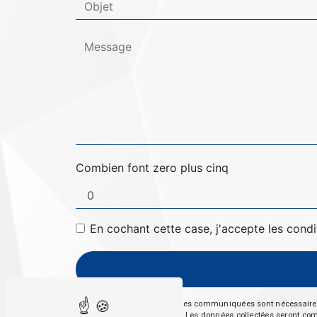
Combien font zero plus cinq
En cochant cette case, j'accepte les condi
** Les données personnelles communiquées sont nécessaires aux
répondre à votre message. Les données collectées seront commun