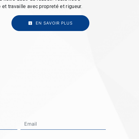
 et travaille avec propreté et rigueur.
EN SAVOIR PLUS