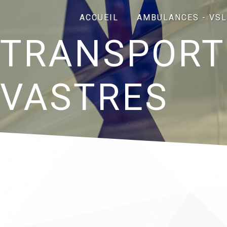
Panneau de gestion des cookies
ACCUEIL
AMBULANCES - VSL
TRANSPORT
VASTRES