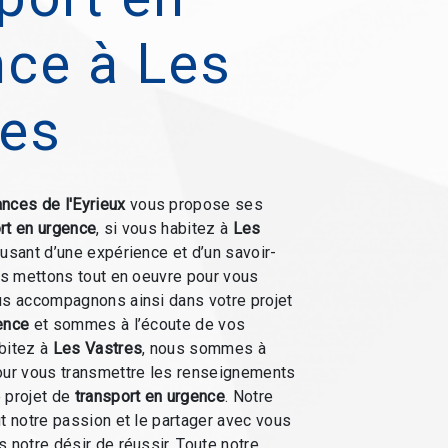
nce à Les
res
nces de l'Eyrieux
vous propose ses
rt en urgence
, si vous habitez à
Les
 usant d’une expérience et d’un savoir-
ous mettons tout en oeuvre pour vous
us accompagnons ainsi dans votre projet
ence
et sommes à l’écoute de vos
bitez à
Les Vastres
, nous sommes à
our vous transmettre les renseignements
 projet de
transport en urgence
. Notre
ut notre passion et le partager avec vous
 notre désir de réussir. Toute notre