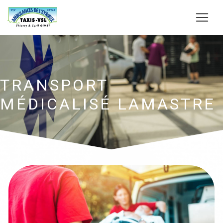
Panneau de gestion des cookies
TRANSPORT
MÉDICALISÉ LAMASTRE