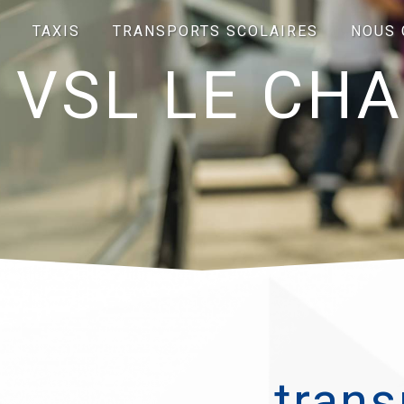
TAXIS
TRANSPORTS SCOLAIRES
NOUS 
 VSL LE CH
trans