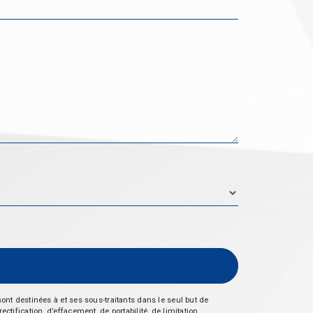
nt destinées à et ses sous-traitants dans le seul but de
fication, d’effacement, de portabilité, de limitation,