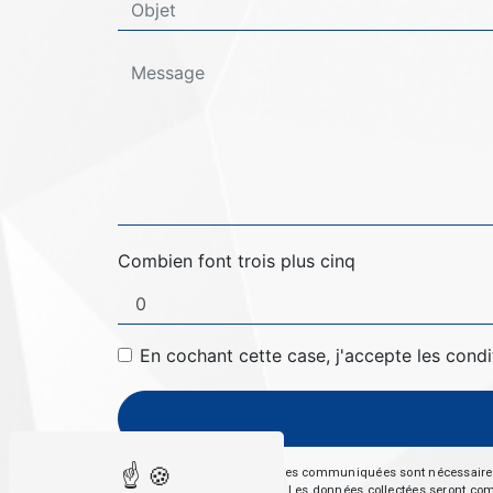
Combien font trois plus cinq
En cochant cette case, j'accepte les condi
** Les données personnelles communiquées sont nécessaires aux
répondre à votre message. Les données collectées seront commun