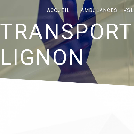
Panneau de gestion des cookies
ACCUEIL
AMBULANCES - VSL
TRANSPORT
LIGNON