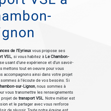
hambon-
ignon
nces de l'Eyrieux
vous propose ses
rt VSL
, si vous habitez à
Le Chambon-
ise usant d’une expérience et d’un savoir-
ous mettons tout en oeuvre pour vous
us accompagnons ainsi dans votre projet
 sommes à l’écoute de vos besoins. Si
Chambon-sur-Lignon
, nous sommes à
our vous transmettre les renseignements
 projet de
transport VSL
. Notre métier est
ssion et le partager avec vous renforce
ésir de réussir. Toute notre équipe est