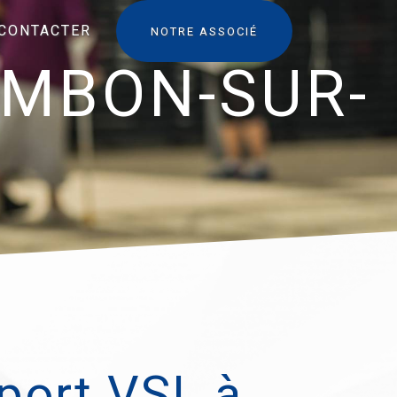
CONTACTER
NOTRE ASSOCIÉ
AMBON-SUR-
port VSL à