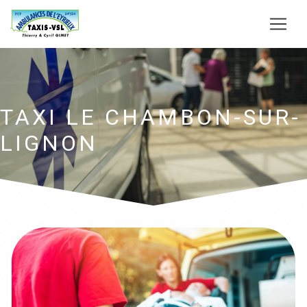
Panneau de gestion des cookies
TAXI LE CHAMBON-SUR-
LIGNON